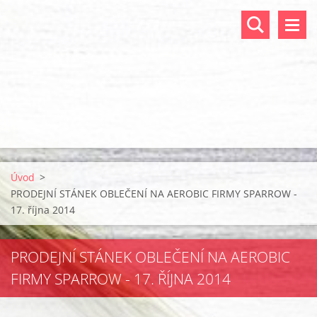
Úvod
>
PRODEJNÍ STÁNEK OBLEČENÍ NA AEROBIC FIRMY SPARROW -
17. října 2014
PRODEJNÍ STÁNEK OBLEČENÍ NA AEROBIC
FIRMY SPARROW - 17. ŘÍJNA 2014