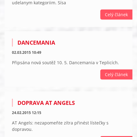
udelanym kategoriim. Sísa
Celý článek
DANCEMANIA
02.03.2015 10:49
Připsána nová soutěž 10. 5. Dancemania v Teplicích.
Celý článek
DOPRAVA AT ANGELS
24.02.2015 12:15
AT Angels: nezapomeňte zítra přinést lístečky s
dopravou.