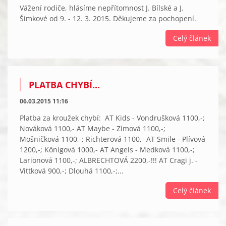
Vážení rodiče, hlásíme nepřítomnost J. Bílské a J.
Šimkové od 9. - 12. 3. 2015. Děkujeme za pochopení.
Celý článek
PLATBA CHYBÍ...
06.03.2015 11:16
Platba za kroužek chybí: AT Kids - Vondrušková 1100,-;
Nováková 1100,- AT Maybe - Zímová 1100,-;
Mošničková 1100,-; Richterová 1100,- AT Smile - Plívová
1200,-; Königová 1000,- AT Angels - Medková 1100,-;
Larionová 1100,-; ALBRECHTOVÁ 2200,-!!! AT Cragi j. -
Vittková 900,-; Dlouhá 1100,-;...
Celý článek