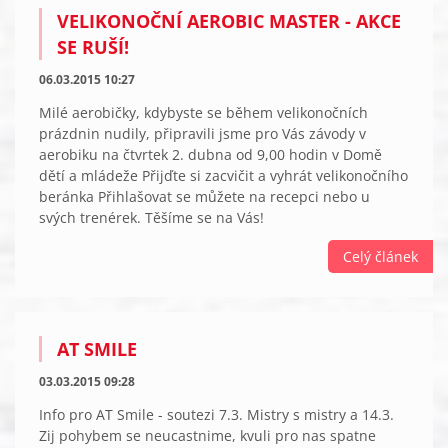
VELIKONOČNÍ AEROBIC MASTER - AKCE
SE RUŠÍ!
06.03.2015 10:27
Milé aerobičky, kdybyste se během velikonočních
prázdnin nudily, připravili jsme pro Vás závody v
aerobiku na čtvrtek 2. dubna od 9,00 hodin v Domě
dětí a mládeže Přijďte si zacvičit a vyhrát velikonočního
beránka Přihlašovat se můžete na recepci nebo u
svých trenérek. Těšíme se na Vás!
Celý článek
AT SMILE
03.03.2015 09:28
Info pro AT Smile - soutezi 7.3. Mistry s mistry a 14.3.
Zij pohybem se neucastnime, kvuli pro nas spatne