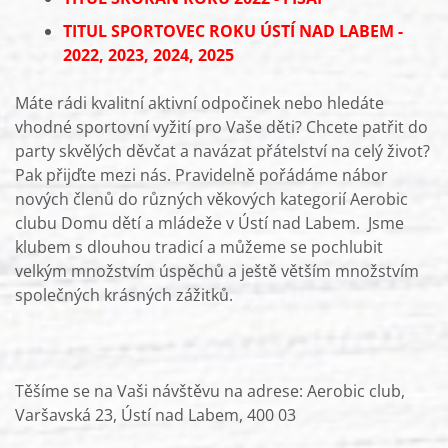
TITUL SPORTOVEC ROKU ÚSTÍ NAD LABEM -
2022, 2023, 2024, 2025
Máte rádi kvalitní aktivní odpočinek nebo hledáte
vhodné sportovní vyžití pro Vaše děti? Chcete patřit do
party skvělých děvčat a navázat přátelství na celý život?
Pak přijďte mezi nás. Pravidelně pořádáme nábor
nových členů do různých věkových kategorií Aerobic
clubu Domu dětí a mládeže v Ústí nad Labem. Jsme
klubem s dlouhou tradicí a můžeme se pochlubit
velkým množstvím úspěchů a ještě větším množstvím
společných krásných zážitků.
Těšíme se na Vaši návštěvu na adrese: Aerobic club,
Varšavská 23, Ústí nad Labem, 400 03